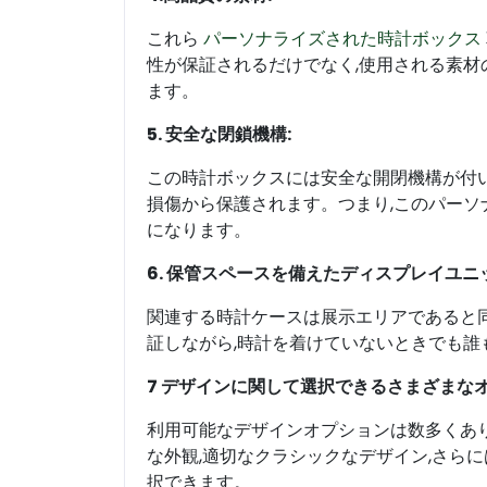
これら
パーソナライズされた時計ボックス
性が保証されるだけでなく,使用される素
ます。
5. 安全な閉鎖機構:
この時計ボックスには安全な開閉機構が付い
損傷から保護されます。つまり,このパー
になります。
6. 保管スペースを備えたディスプレイユニ
関連する時計ケースは展示エリアであると
証しながら,時計を着けていないときでも誰
7 デザインに関して選択できるさまざまなオ
利用可能なデザインオプションは数多くあ
な外観,適切なクラシックなデザイン,さら
択できます。