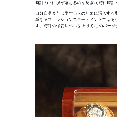
時計の上に埃が落ちるのを防ぎ,同時に時計
自分自身または愛する人のために購入する
単なるファッションステートメントではあ
す。時計の保管レベルを上げて,このパー