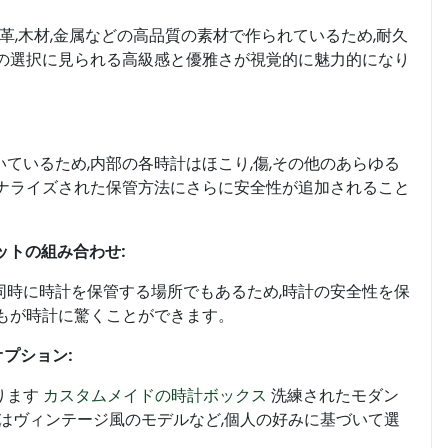
革,木材,金属などの高品質の素材で作られているため,耐久
材の選択に見られる高級感と優雅さが視覚的に魅力的になり
ているため,内部の各時計はほこり,傷,その他のあらゆる
ソナライズされた保管方法にさらに安全性が追加されること
ットの組み合わせ:
同時に時計を保管する場所でもあるため,時計の安全性を保
もが時計に驚くことができます。
プション:
ります
カスタムメイドの時計ボックス
洗練されたモダン
にはヴィンテージ風のモデルなど,個人の好みに基づいて選