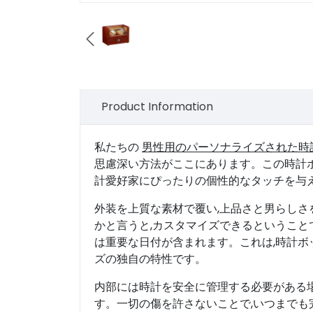

Product Information
私たちの
男性用のパーソナライズされた時
思慮深い方法がここにあります。この時計
計愛好家にぴったりの個性的なタッチを与
外装を上質な素材で覆い,上品さと男らし
かと言うと,カスタマイズできるということ
は重要な日付が含まれます。これは,時計
ズの独自の特性です。
内部には時計を安全に管理する必要がある
す。一切の傷を許さないことで,いつまで