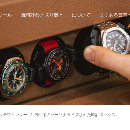
リール
腕時計巻き取り機
について
よくある質問
ッチワインダー
男性用のパーソナライズされた時計ボックス
