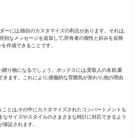
ンダーには,独自のカスタマイズの利点があります。それは,
は特別なメッセージを追加して,所有者の個性と好みを反映
ョンを作成できることです。
贈り物になるでしょう。ボックスには,受取人の名前,重
できます。これにより,感傷的な雰囲気が加わり,他の理由
うことは,その中にカスタマイズされたコンパートメントも
ざまなサイズやスタイルのさまざまな時計に対応できるよう
が保証されます。