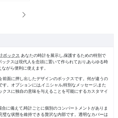

計ボックス
あなたの時計を展示し,保護するための特別で
ボックスは現代人を念頭に置いて作られており,あらゆる時
えながら便利に使えます。
さを前面に押し出したデザインのボックスです。何が違うの
です。オプションには,イニシャル,特別なメッセージ,また
ボックスに独自の意味を与えることを可能にするカスタマイ
場合に備えて,時計ごとに個別のコンパートメントがありま
も完璧な状態を維持できる贅沢な内部です。透明なカバーは