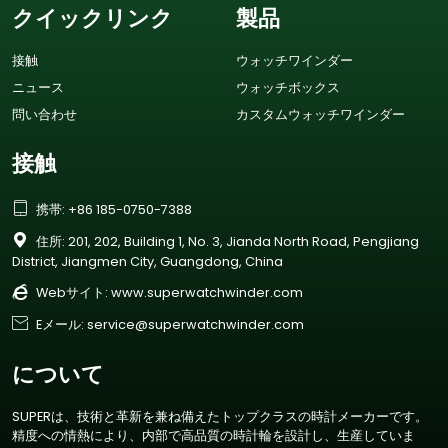
クイックリンク
製品
接触
ウォッチワインダー
ニュース
ウォッチボックス
問い合わせ
カスタムウォッチワインダー
接触

携帯: +86 185-0750-7388

住所: 201, 202, Building 1, No. 3, Jianda North Road, Pengjiang
District, Jiangmen City, Guangdong, China

Webサイト:
www.superwatchwinder.com

Eメール: service@superwatchwinder.com
について
SUPERは、技術と革新を兼ね備えたトップクラスの時計メーカーです。
精度への情熱により、内部で高品質の時計輪を設計し、生産していま