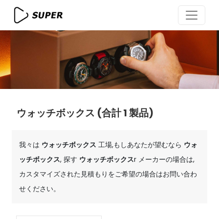
ウォッチボックス
(合計 1 製品)
我々は
ウォッチボックス
工場,もしあなたが望むなら
ウォ
ッチボックス
, 探す
ウォッチボックス
r メーカーの場合は,
カスタマイズされた見積もりをご希望の場合はお問い合わ
せください。