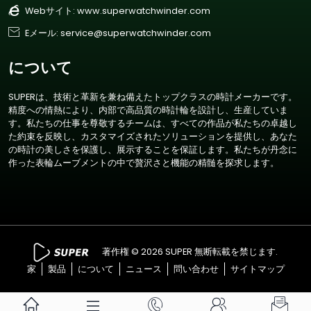

Webサイト:
www.superwatchwinder.com

Eメール: service@superwatchwinder.com
について
SUPERは、技術と革新を兼ね備えたトップクラスの時計メーカーです。
精度への情熱により、内部で高品質の時計輪を設計し、生産していま
す。私たちの仕事を尊敬するチームは、すべての作品が私たちの卓越し
た約束を反映し、カスタマイズされたソリューションを提供し、あなた
の時計の美しさを保護し、展示することを保証します。私たちが丹念に
作った表輪ムーブメントの中で贅沢さと機能の精髄を探求します。
著作権 © 2026 SUPER 無断転載を禁じます.
家
製品
について
ニュース
問い合わせ
サイトマップ




