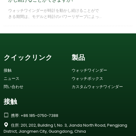
ウォッチワインダーが時計を動かし続けることがで
きる期間は、モデルと時計のパワーリザーブによっ
て異なります。一般に、ほとんどのワインダーは時
計の動作を数日から数週間維持できます。
クイックリンク
製品
接触
ウォッチワインダー
ニュース
ウォッチボックス
問い合わせ
カスタムウォッチワインダー
接触

携帯: +86 185-0750-7388

住所: 201, 202, Building 1, No. 3, Jianda North Road, Pengjiang
District, Jiangmen City, Guangdong, China