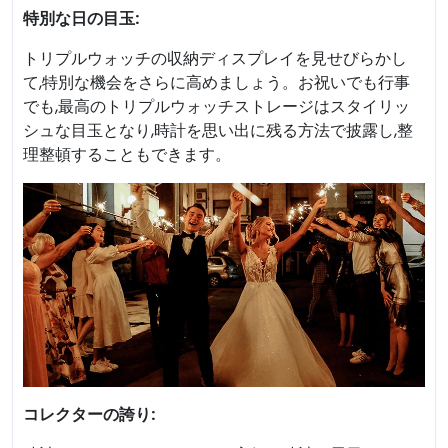
特別な日の目玉:
トリプルウォッチの収納ディスプレイを見せびらかし
て,特別な機会をさらに高めましょう。お祝いでも行事
でも,最高のトリプルウォッチストレージはスタイリッ
シュな目玉となり,時計を思い出に残る方法で披露し,整
理整頓することもできます。
コレクターの誇り: