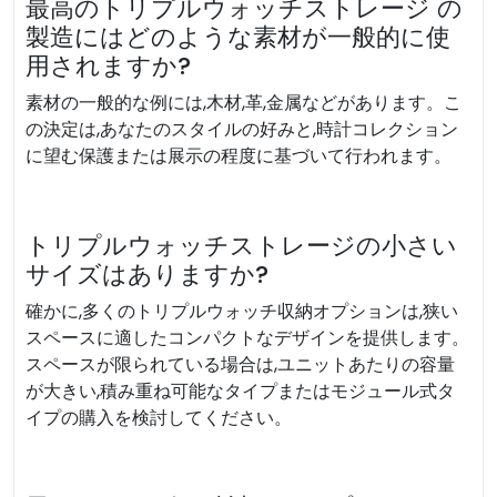
最高のトリプルウォッチストレージ の
製造にはどのような素材が一般的に使
用されますか?
素材の一般的な例には,木材,革,金属などがあります。こ
の決定は,あなたのスタイルの好みと,時計コレクション
に望む保護または展示の程度に基づいて行われます。
トリプルウォッチストレージの小さい
サイズはありますか?
確かに,多くのトリプルウォッチ収納オプションは,狭い
スペースに適したコンパクトなデザインを提供します。
スペースが限られている場合は,ユニットあたりの容量
が大きい,積み重ね可能なタイプまたはモジュール式タ
イプの購入を検討してください。