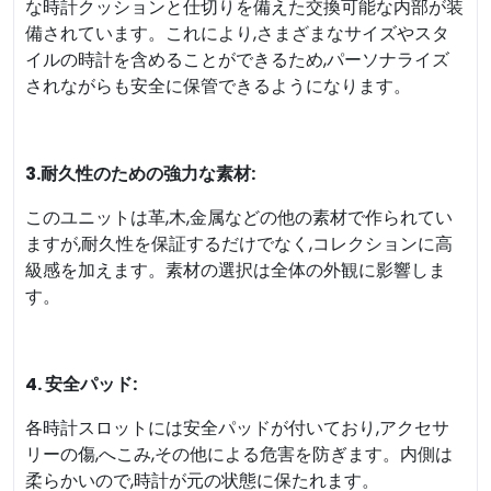
な時計クッションと仕切りを備えた交換可能な内部が装
備されています。これにより,さまざまなサイズやスタ
イルの時計を含めることができるため,パーソナライズ
されながらも安全に保管できるようになります。
3.耐久性のための強力な素材:
このユニットは革,木,金属などの他の素材で作られてい
ますが,耐久性を保証するだけでなく,コレクションに高
級感を加えます。素材の選択は全体の外観に影響しま
す。
4. 安全パッド:
各時計スロットには安全パッドが付いており,アクセサ
リーの傷,へこみ,その他による危害を防ぎます。内側は
柔らかいので,時計が元の状態に保たれます。