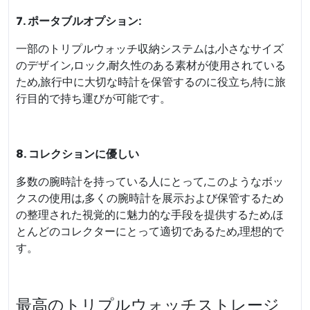
7. ポータブルオプション:
一部のトリプルウォッチ収納システムは,小さなサイズ
のデザイン,ロック,耐久性のある素材が使用されている
ため,旅行中に大切な時計を保管するのに役立ち,特に旅
行目的で持ち運びが可能です。
8. コレクションに優しい
多数の腕時計を持っている人にとって,このようなボッ
クスの使用は,多くの腕時計を展示および保管するため
の整理された視覚的に魅力的な手段を提供するため,ほ
とんどのコレクターにとって適切であるため,理想的で
す。
最高のトリプルウォッチストレージ