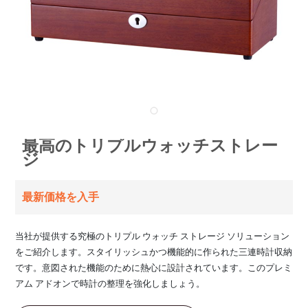
最高のトリプルウォッチストレー
ジ
最新価格を入手
当社が提供する究極のトリプル ウォッチ ストレージ ソリューション
をご紹介します。スタイリッシュかつ機能的に作られた三連時計収納
です。意図された機能のために熱心に設計されています。このプレミ
アム アドオンで時計の整理を強化しましょう。