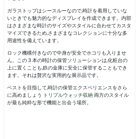
ガラストップはシースルーなので,時計を着用していな
いときでも魅力的なディスプレイを作成できます。内部
はさまざまな時計のサイズやスタイルに合わせてカスタ
マイズできるため,さまざまなコレクションに十分な多
用途性を備えています。
ロック機構付きなので中身が安全でホコリも入りませ
ん。この 3 本の時計の保管ソリューションは,化粧台の
上に置くことも,鉄の金庫に安全に保管することもでき
ます。それは贅沢な実用的な展示品です。
ベストを目指して,時計の保管エクスペリエンスをさら
に高めましょう
トリプルウォッチ収納
両方のスタイル
が最も純粋な形で機能と出会う場所。