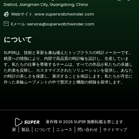
District, Jiangmen City, Guangdong, China

Webサイト:
www.superwatchwinder.com

Eメール: service@superwatchwinder.com
について
SUPERは、技術と革新を兼ね備えたトップクラスの時計メーカーです。
精度への情熱により、内部で高品質の時計輪を設計し、生産していま
す。私たちの仕事を尊敬するチームは、すべての作品が私たちの卓越し
た約束を反映し、カスタマイズされたソリューションを提供し、あなた
の時計の美しさを保護し、展示することを保証します。私たちが丹念に
作った表輪ムーブメントの中で贅沢さと機能の精髄を探求します。
著作権 © 2026 SUPER 無断転載を禁じます.
家
製品
について
ニュース
問い合わせ
サイトマップ