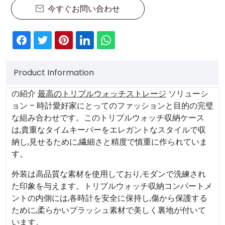
今すぐお問い合わせ

Product Information
の紹介
最高のトリプルウォッチストレージ
ソリューシ
ョン – 時計愛好家にとってのファッションと目的の完璧
な組み合わせです。このトリプルウォッチ収納ケース
は,貴重なタイムキーパーをエレガントなスタイルで収
納し,見せるために,繊細さと精度で慎重に作られていま
す。
外装は高品質な素材を使用しており,モダンで洗練され
た印象を与えます。トリプルウォッチ収納コンパートメ
ントの内側には,各時計を安全に保持し,傷から保護する
ために,柔らかいプラッシュ素材で美しく裏地が付いて
います。