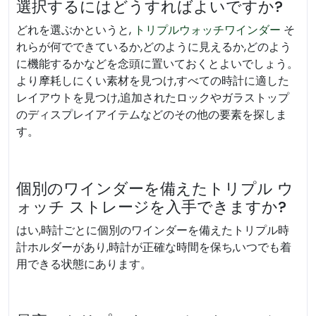
選択するにはどうすればよいですか?
どれを選ぶかというと,
トリプルウォッチワインダー
そ
れらが何でできているか,どのように見えるか,どのよう
に機能するかなどを念頭に置いておくとよいでしょう。
より摩耗しにくい素材を見つけ,すべての時計に適した
レイアウトを見つけ,追加されたロックやガラストップ
のディスプレイアイテムなどのその他の要素を探しま
す。
個別のワインダーを備えたトリプル ウ
ォッチ ストレージを入手できますか?
はい,時計ごとに個別のワインダーを備えたトリプル時
計ホルダーがあり,時計が正確な時間を保ち,いつでも着
用できる状態にあります。