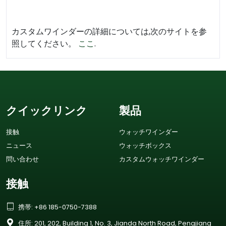
カスタムワインダーの詳細については,次のサイトを参
照してください。
ここ
.
クイックリンク
製品
接触
ウォッチワインダー
ニュース
ウォッチボックス
問い合わせ
カスタムウォッチワインダー
接触

携帯: +86 185-0750-7388

住所: 201, 202, Building 1, No. 3, Jianda North Road, Pengjiang